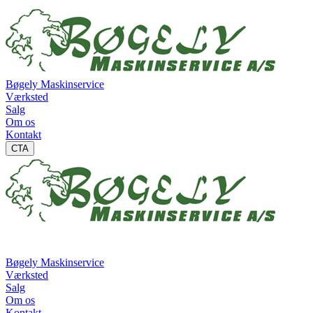
Bøgely Maskinservice
Værksted
Salg
Om os
Kontakt
CTA
Bøgely Maskinservice
Værksted
Salg
Om os
Kontakt