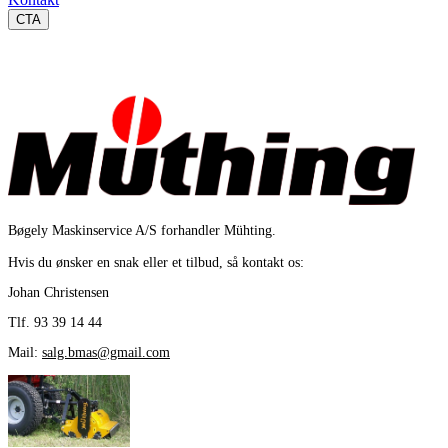
CTA
Mühting
Bøgely Maskinservice A/S forhandler Mühting.
Hvis du ønsker en snak eller et tilbud, så kontakt os:
Johan Christensen
Tlf. 93 39 14 44
Mail:
salg.bmas@gmail.com